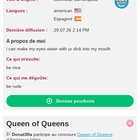
Langues :
american
Espagnol
Dernière diffusion :
29.07.26 2:14 PM
A propos de moi
i can make my eyes water with ur dick into my mouth
Ce qui m'excite:
be nice
Ce qui me dégoûte:
be rude
Donnez pourboire
Queen of Queens
Donat3lla
participe au concours
Queen of Queens
d’Amérique latine.