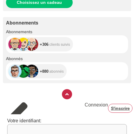
Choisissez un cadeau
Abonnements
+306
Abonnements
+306
clients suivis
+880
Abonnés
+880
abonnés
Connexion
S'inscrire
Votre identifiant: