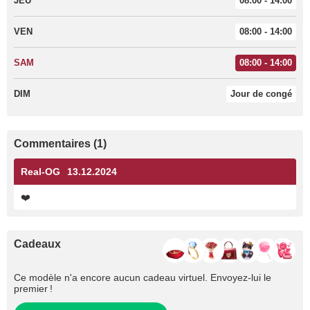
JEU
08:00 - 14:00
VEN
08:00 - 14:00
SAM
08:00 - 14:00
DIM
Jour de congé
Commentaires (1)
Real-OG
13.12.2024
❤️
Cadeaux
Ce modèle n'a encore aucun cadeau virtuel. Envoyez-lui le
premier !